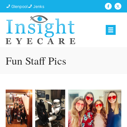
Glenpool
Jenks
Fun Staff Pics